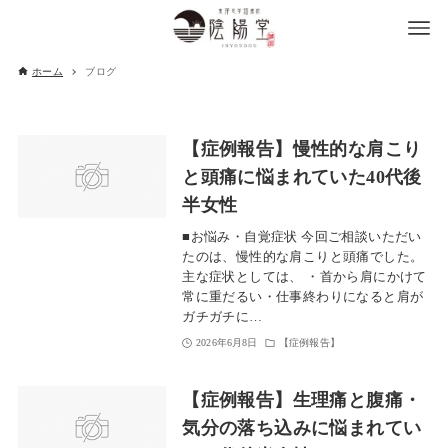
ホーム
ブログ
【症例報告】慢性的な肩こり
と頭痛に悩まれていた40代後
半女性
■お悩み・自覚症状 今回ご相談いただい
たのは、慢性的な肩こりと頭痛でした。
主な症状としては、 ・首から肩にかけて
常に重だるい・仕事終わりになると肩が
ガチガチに…
2026年6月8日
【症例報告】
【症例報告】生理痛と腹痛・
気分の落ち込みに悩まれてい