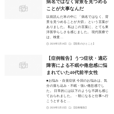
病名ではなく背景を見つめる
ことが大事なんだ
以前読んだ本の中に 「病名ではなく、背
景を見つめることが大切」 という言葉が
ありました。 私はこの言葉に、とても東
洋医学らしさを感じました。 現代医療で
は、検査…
2026年5月14日
【院長のひとこと】
【症例報告】うつ症状・適応
障害による不眠や倦怠感に悩
まれていた40代前半女性
■お悩み・自覚症状 今回のお悩みは、気
分の落ち込み・不眠・強い倦怠感でし
た。 日常的には以下のような不調も感じ
ておられました。 ・朝になると仕事へ行
こうとすると…
2026年5月13日
【症例報告】