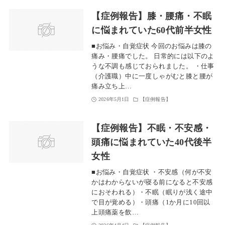
【症例報告】膝・腰痛・不眠
に悩まれていた60代前半女性
■お悩み・自覚症状 今回のお悩みは膝の
痛み・腰痛でした。 日常的には以下のよ
うな不調も感じておられました。 ・仕事
（介護職）中に一度しゃがむと膝と腰が
痛み立ち上…
2026年5月1日
【症例報告】
【症例報告】不眠・不安感・
頭痛に悩まれていた40代後半
女性
■お悩み・自覚症状 ・不安感（何が不安
かはわからないが寝る前になると不安感
におそわれる）・不眠（眠りが浅く途中
で目が覚める）・頭痛（1か月に10回以
上頭痛薬を飲…