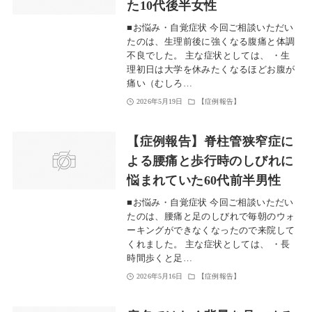
た10代後半女性
■お悩み・自覚症状 今回ご相談いただい
たのは、生理前後に強くなる腹痛と体調
不良でした。 主な症状としては、 ・生
理初日は大学を休みたくなるほどお腹が
痛い（むしろ…
2026年5月19日
【症例報告】
【症例報告】脊柱管狭窄症に
よる腰痛と歩行時のしびれに
悩まれていた60代前半男性
■お悩み・自覚症状 今回ご相談いただい
たのは、腰痛と足のしびれで毎朝のウォ
ーキングができなくなったので来院して
くれました。 主な症状としては、 ・長
時間歩くと足…
2026年5月16日
【症例報告】