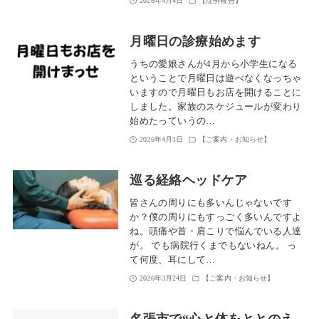
2026年4月4日
【症例報告】
月曜日の診療始めます
うちの愛娘さんが4月から小学生になる
ということで月曜日は遊べなくなっちゃ
いますので月曜日もお店を開けることに
しました。家族のスケジュールが変わり
始めたっていうの…
2026年4月1日
【ご案内・お知らせ】
巡る経絡ヘッドケア
皆さんの周りにも多いんじゃないです
か？僕の周りにもすっごく多いんですよ
ね。頭痛や首・肩こりで悩んでいる人達
が。 でも病院行くまでもないねん。 っ
て何度、耳にして…
2026年3月24日
【ご案内・お知らせ】