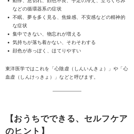
動悸、息切れ、顔色不良、手足の冷え、立ちくらみ
などの循環器系の症状
不眠、夢を多く見る、焦燥感、不安感などの精神的
な症状
集中できない、物忘れが増える
気持ちが落ち着かない、そわそわする
顔色が赤っぽく、ほてりやすい
東洋医学ではこれを「心陰虚（しんいんきょ）」や「心
血虚（しんけっきょ）」などと呼びます。
【おうちでできる、セルフケア
のヒント】