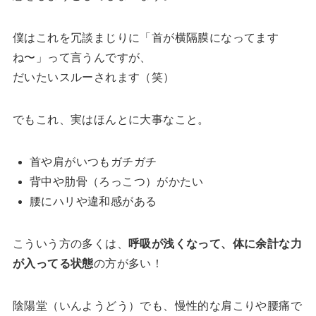
僕はこれを冗談まじりに「首が横隔膜になってます
ね〜」って言うんですが、
だいたいスルーされます（笑）
でもこれ、実はほんとに大事なこと。
首や肩がいつもガチガチ
背中や肋骨（ろっこつ）がかたい
腰にハリや違和感がある
こういう方の多くは、
呼吸が浅くなって、体に余計な力
が入ってる状態
の方が多い！
陰陽堂（いんようどう）でも、慢性的な肩こりや腰痛で