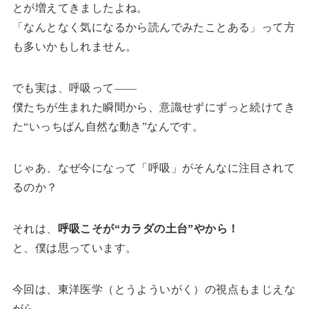
とが増えてきましたよね。
「なんとなく気になるから読んでみたことある」って方
も多いかもしれません。
でも実は、呼吸って――
僕たちが生まれた瞬間から、意識せずにずっと続けてき
た“いっちばん自然な動き”なんです。
じゃあ、なぜ今になって「呼吸」がそんなに注目されて
るのか？
それは、
呼吸こそが“カラダの土台”やから！
と、僕は思っています。
今回は、東洋医学（とうよういがく）の視点もまじえな
がら、