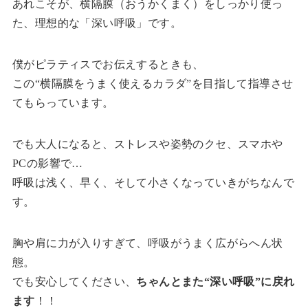
あれこそが、横隔膜（おうかくまく）をしっかり使っ
た、理想的な「深い呼吸」です。
僕がピラティスでお伝えするときも、
この“横隔膜をうまく使えるカラダ”を目指して指導させ
てもらっています。
でも大人になると、ストレスや姿勢のクセ、スマホや
PCの影響で…
呼吸は浅く、早く、そして小さくなっていきがちなんで
す。
胸や肩に力が入りすぎて、呼吸がうまく広がらへん状
態。
でも安心してください、
ちゃんとまた“深い呼吸”に戻れ
ます
！！