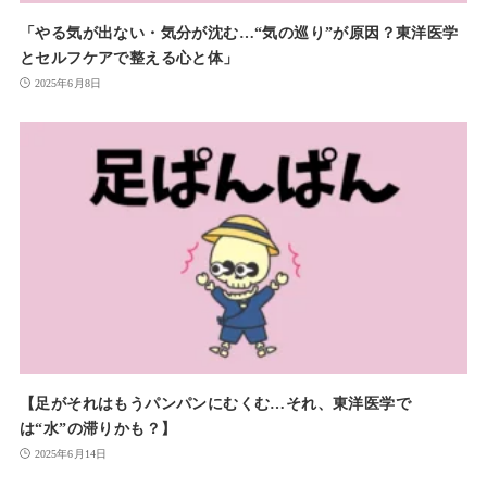
「やる気が出ない・気分が沈む…“気の巡り”が原因？東洋医学
とセルフケアで整える心と体」
2025年6月8日
【足がそれはもうパンパンにむくむ…それ、東洋医学で
は“水”の滞りかも？】
2025年6月14日