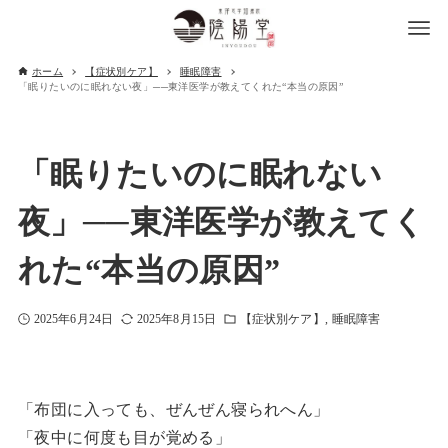
ホーム
【症状別ケア】
睡眠障害
「眠りたいのに眠れない夜」──東洋医学が教えてくれた“本当の原因”
「眠りたいのに眠れない
夜」──東洋医学が教えてく
れた“本当の原因”
2025年6月24日
2025年8月15日
【症状別ケア】
睡眠障害
「布団に入っても、ぜんぜん寝られへん」
「夜中に何度も目が覚める」