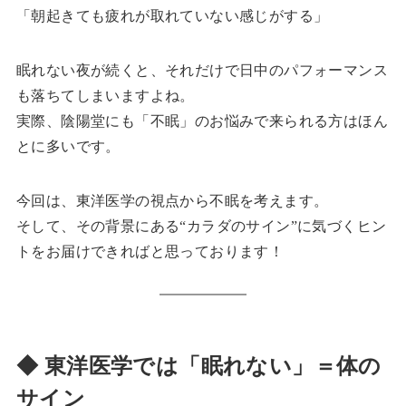
「朝起きても疲れが取れていない感じがする」
眠れない夜が続くと、それだけで日中のパフォーマンス
も落ちてしまいますよね。
実際、陰陽堂にも「不眠」のお悩みで来られる方はほん
とに多いです。
今回は、東洋医学の視点から不眠を考えます。
そして、その背景にある“カラダのサイン”に気づくヒン
トをお届けできればと思っております！
◆ 東洋医学では「眠れない」＝体の
サイン