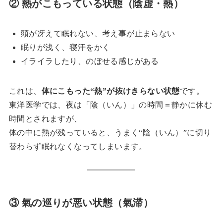
② 熱がこもっている状態（陰虚・熱）
頭が冴えて眠れない、考え事が止まらない
眠りが浅く、寝汗をかく
イライラしたり、のぼせる感じがある
これは、
体にこもった“熱”が抜けきらない状態
です。
東洋医学では、夜は「陰（いん）」の時間＝静かに休む
時間とされますが、
体の中に熱が残っていると、うまく“陰（いん）”に切り
替わらず眠れなくなってしまいます。
③ 氣の巡りが悪い状態（氣滞）