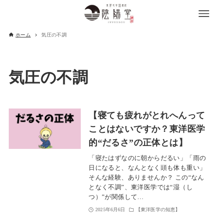
ホーム
気圧の不調
気圧の不調
【寝ても疲れがとれへんって
ことはないですか？東洋医学
的“だるさ”の正体とは】
「寝たはずなのに朝からだるい」「雨の
日になると、なんとなく頭も体も重い」
そんな経験、ありませんか？ この“なん
となく不調”、東洋医学では“湿（し
つ）”が関係して…
2025年6月6日
【東洋医学の知恵】