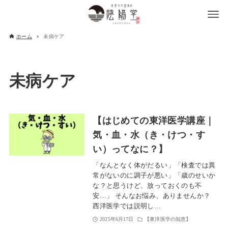
ホーム
未病ケア
未病ケア
【はじめての東洋医学講座｜
気・血・水（き・けつ・す
い）ってなに？】
「なんとなく体がだるい」「検査では異
常がないのに調子が悪い」「歳のせいか
な？と思うけど、放っておくのも不
安…」 そんなお悩み、ありませんか？
西洋医学では説明し…
2025年6月17日
【東洋医学の知恵】