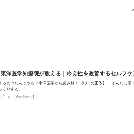
の東洋医学知療院が教える｜冷え性を改善するセルフケ
えるのはなんでやろ？東洋医学から読み解く“冷え”の正体】 「そんなに
っくりする」「…
12日
【症状別ケア】