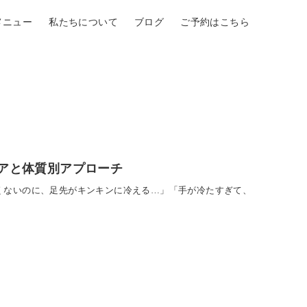
メニュー
私たちについて
ブログ
ご予約はこちら
アと体質別アプローチ
寒くないのに、足先がキンキンに冷える…」「手が冷たすぎて、