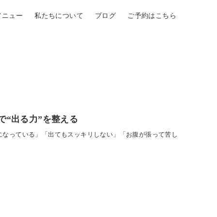
メニュー
私たちについて
ブログ
ご予約はこちら
“出る力”を整える
前になっている」「出てもスッキリしない」「お腹が張って苦し