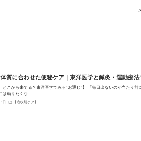
体質に合わせた便秘ケア｜東洋医学と鍼灸・運動療法で
、どこから来てる？東洋医学でみる“お通じ”】 「毎日出ないのが当たり
には頼りたくな…
13日
【症状別ケア】