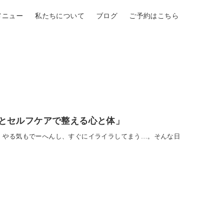
メニュー
私たちについて
ブログ
ご予約はこちら
学とセルフケアで整える心と体」
ん。やる気もでーへんし、すぐにイライラしてまう…。そんな日