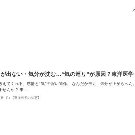
が出ない・気分が沈む…“気の巡り”が原因？東洋医
教えてくれる、感情と“気”の深い関係。 なんだか最近、気分が上がらへ
ませんか？ 東…
8日
【東洋医学の知恵】