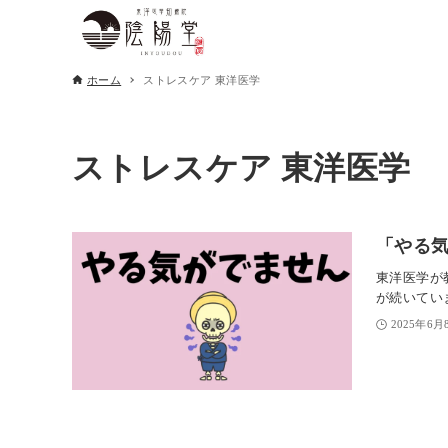
ホーム
ストレスケア 東洋医学
ストレスケア 東洋医学
「やる気
東洋医学が
が続いてい
2025年6月